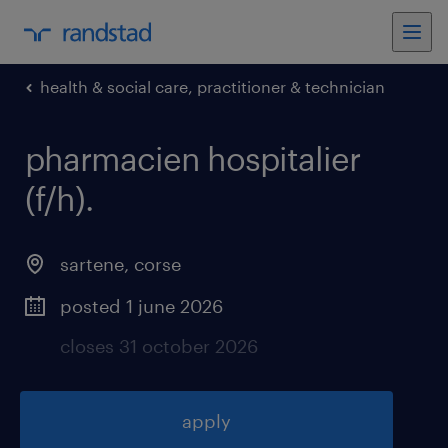
health & social care, practitioner & technician
pharmacien hospitalier
(f/h)
.
sartene
,
corse
posted 1 june 2026
closes 31 october 2026
apply