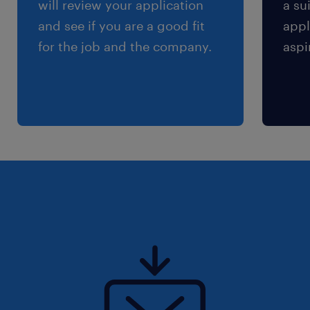
will review your application
a su
and see if you are a good fit
appl
for the job and the company.
aspi