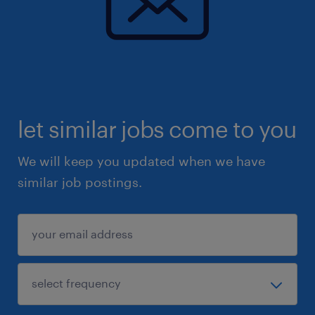
let similar jobs come to you
We will keep you updated when we have
similar job postings.