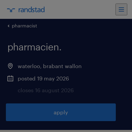
pharmacist
pharmacien
.
waterloo
,
brabant wallon
posted 19 may 2026
closes 16 august 2026
apply