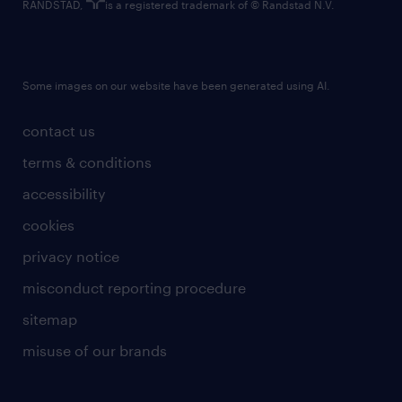
RANDSTAD,
is a registered trademark of © Randstad N.V.
Some images on our website have been generated using AI.
contact us
terms & conditions
accessibility
cookies
privacy notice
misconduct reporting procedure
sitemap
misuse of our brands