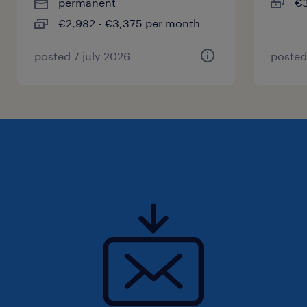
permanent
€3
€2,982 - €3,375 per month
posted 7 july 2026
posted