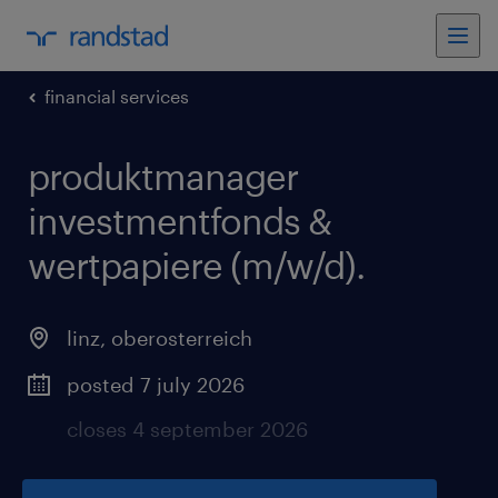
financial services
produktmanager
investmentfonds &
wertpapiere (m/w/d)
.
linz
,
oberosterreich
posted 7 july 2026
closes 4 september 2026