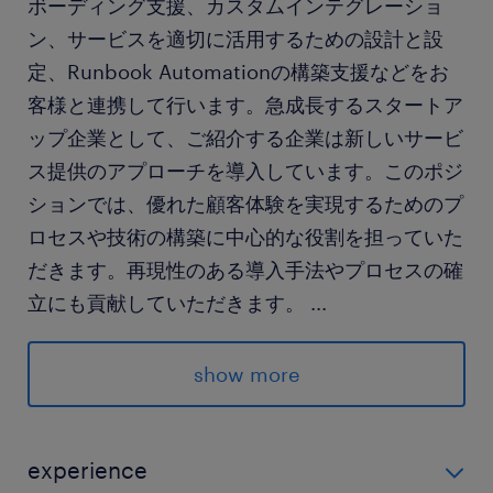
ボーディング支援、カスタムインテグレーショ
ン、サービスを適切に活用するための設計と設
定、Runbook Automationの構築支援などをお
客様と連携して行います。急成長するスタートア
ップ企業として、ご紹介する企業は新しいサービ
ス提供のアプローチを導入しています。このポジ
ションでは、優れた顧客体験を実現するためのプ
ロセスや技術の構築に中心的な役割を担っていた
だきます。再現性のある導入手法やプロセスの確
立にも貢献していただきます。
...
求められる経験
show more
■求めるスキル・経験（必須）
・IT運用やプロフェッショナルサービス領域で5
年以上の実務経験
experience