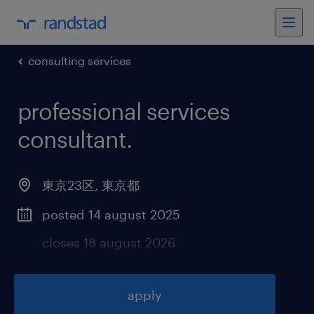
consulting services
professional services
consultant
.
東京23区
,
東京都
posted 14 august 2025
closes 18 august 2026
apply