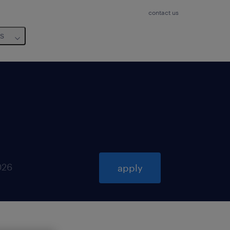
contact us
us
026
apply