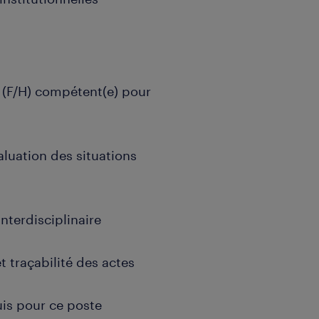
 (F/H) compétent(e) pour
aluation des situations
interdisciplinaire
t traçabilité des actes
is pour ce poste