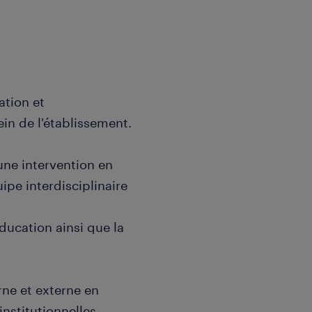
ation et
in de l'établissement.
 une intervention en
ipe interdisciplinaire
éducation ainsi que la
rne et externe en
institutionnelles