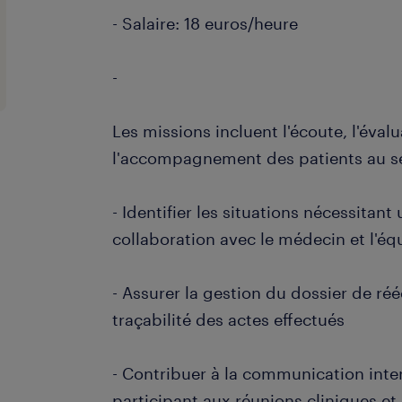
- Salaire: 18 euros/heure
-
Les missions incluent l'écoute, l'évalu
l'accompagnement des patients au se
- Identifier les situations nécessitant
collaboration avec le médecin et l'équ
- Assurer la gestion du dossier de ré
traçabilité des actes effectués
- Contribuer à la communication inte
participant aux réunions cliniques et 