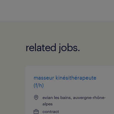
related jobs.
masseur kinésithérapeute
(f/h)
evian les bains, auvergne-rhône-
alpes
contract