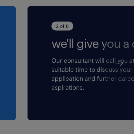
2 of 8
we'll give you a c
Our consultant will call you a
suitable time to discuss your
application and further care
aspirations.