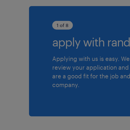
1 of 8
apply with rand
Applying with us is easy. We 
review your application and 
are a good fit for the job an
company.