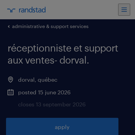
administrative & support services
réceptionniste et support
aux ventes- dorval
.
dorval
,
québec
posted 15 june 2026
closes 13 september 2026
apply