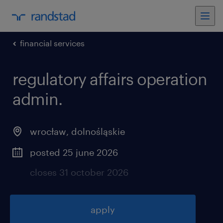
financial services
regulatory affairs operation
admin
.
wrocław
,
dolnośląskie
posted 25 june 2026
closes 31 october 2026
apply