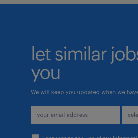
let similar jo
you
We will keep you updated when we have 
submit
I consent to the use of my informat