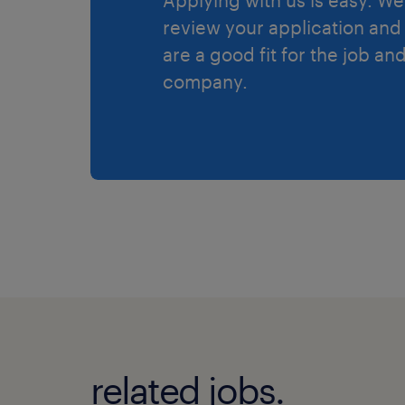
review your application and 
are a good fit for the job an
company.
related jobs.