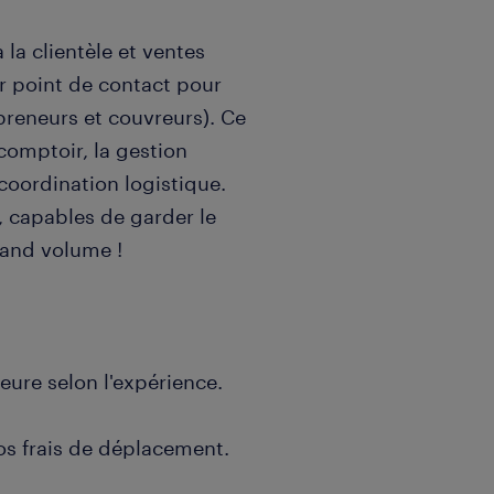
la clientèle et ventes
er point de contact pour
epreneurs et couvreurs). Ce
 comptoir, la gestion
oordination logistique.
 capables de garder le
rand volume !
heure selon l'expérience.
os frais de déplacement.