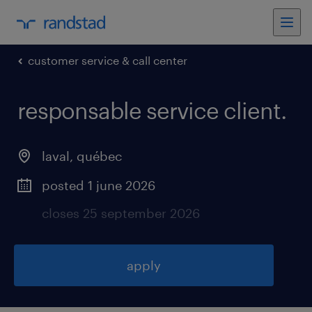
customer service & call center
responsable service client
.
laval
,
québec
posted 1 june 2026
closes 25 september 2026
apply