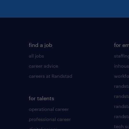
find a job
for e
all jobs
staffin
career advice
inhous
careers at Randstad
workfo
randst
randst
for talents
randst
operational career
randsta
professional career
tech s