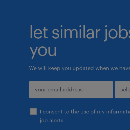
let similar jo
you
We will keep you updated when we have 
submit
I consent to the use of my informat
job alerts.