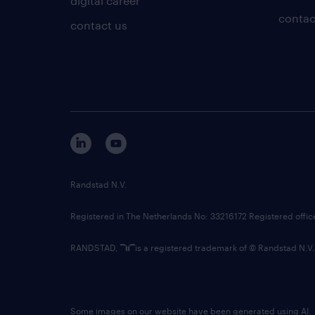
digital career
contac
contact us
Randstad N.V.
Registered in The Netherlands No: 33216172 Registered offi
RANDSTAD,
is a registered trademark of © Randstad N.V.
Some images on our website have been generated using AI.