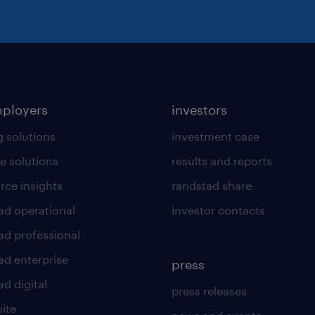
mployers
investors
g solutions
investment case
e solutions
results and reports
rce insights
randstad share
ad operational
investor contacts
ad professional
ad enterprise
press
d digital
press releases
uite