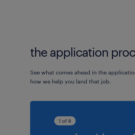
the application proc
See what comes ahead in the applicatio
how we help you land that job.
1 of 8