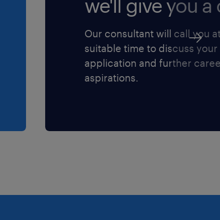
we'll give you a c
Our consultant will call you a
suitable time to discuss your
application and further care
aspirations.