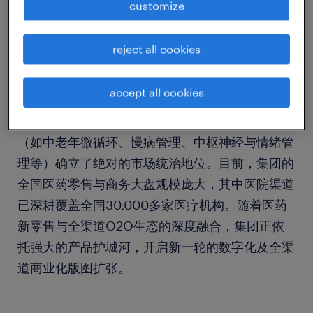
customize
about the company.
reject all cookies
作为欧洲百年顶尖原研药厂在华的独家战略合作伙
accept all cookies
伴，该集团长期致力于引入国际前沿的天然药物及
高质量原研处方药，并在国内多项垂直疾病领域
（如中老年微循环、慢病管理、中枢神经与情绪管
理等）确立了绝对的市场统治地位。目前，集团的
全国医药零售与商务大盘规模庞大，其中医院渠道
已深耕覆盖全国30,000多家医疗机构。随着医药
新零售与全渠道O2O生态的深度融合，集团正依
托强大的产品护城河，开启新一轮的数字化及全渠
道商业化版图扩张。
...