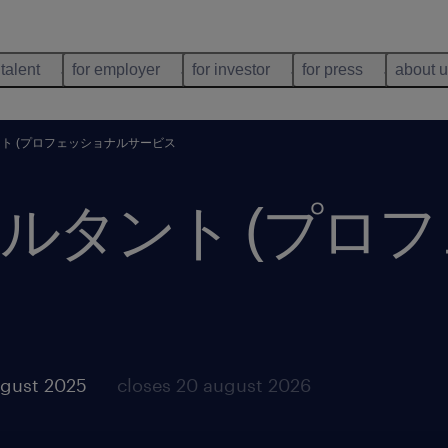
 talent
for employer
for investor
for press
about 
ト (プロフェッショナルサービス
ルタント (プロ
ugust 2025
closes 20 august 2026