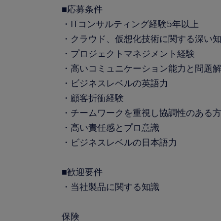
■応募条件
・ITコンサルティング経験5年以上
・クラウド、仮想化技術に関する深い
・プロジェクトマネジメント経験
・高いコミュニケーション能力と問題
・ビジネスレベルの英語力
・顧客折衝経験
・チームワークを重視し協調性のある
・高い責任感とプロ意識
・ビジネスレベルの日本語力
■歓迎要件
・当社製品に関する知識
保険