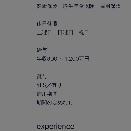
健康保険 厚生年金保険 雇用保険
休日休暇
土曜日 日曜日 祝日
給与
年収800 ～ 1,200万円
賞与
YES／有り
雇用期間
期間の定めなし
experience