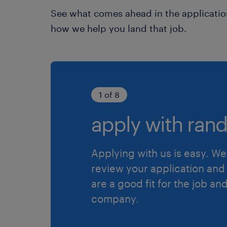
See what comes ahead in the applicatio
how we help you land that job.
1 of 8
apply with rand
Applying with us is easy. We 
review your application and 
are a good fit for the job an
company.