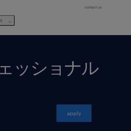
contact us
us
フェッショナル
apply