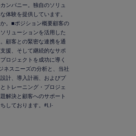
ルカンパニー。独自のソリュ
スな体験を提供しています。
か。■ポジション概要顧客の
のソリューションを活用した
す。顧客との緊密な連携を通
入支援、そして継続的なサポ
、プロジェクトを成功に導く
ジネスニーズの分析と、当社
ン設計、導入計画、およびプ
導とトレーニング・プロジェ
問題解決と顧客へのサポート
しております。#LI-