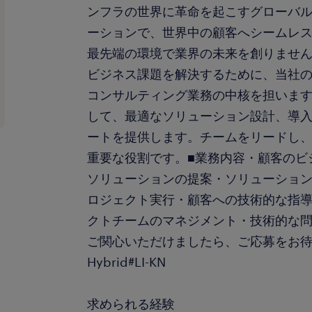
ンフラの世界に革命を起こすグローバ
ーションで、世界中の顧客へシームレ
最先端の環境で業界の未来を創りません
ビジネス課題を解決するために、当社
コンサルティング業務の中核を担いま
して、最適なソリューション設計、導
ートを提供します。チームをリードし
重要な役割です。■業務内容・顧客のビ
ソリューションの提案・ソリューショ
ロジェクト実行・顧客への技術的な指
クトチームのマネジメント・技術的な
ご関心いただけましたら、ご応募をお待ち
Hybrid#LI-KN
求められる経験