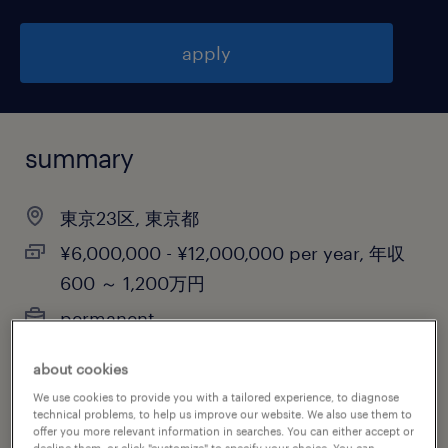
apply
summary
東京23区, 東京都
¥6,000,000 - ¥12,000,000 per year, 年収
600 ～ 1,200万円
permanent
about cookies
We use cookies to provide you with a tailored experience, to diagnose
job category
technical problems, to help us improve our website. We also use them to
offer you more relevant information in searches. You can either accept or
consulting services
decline them, or click "customize" to specify your choice. You can