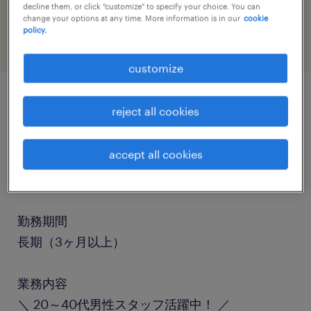
decline them, or click "customize" to specify your choice. You can
warehousing & distribution
change your options at any time. More information is in our
cookie
policy.
customize
reject all cookies
job details
accept all cookies
職種
フォークリフト、設備管理・マシンメンテナンス
勤務期間
長期（3ヶ月以上）
業務内容
＼ 20～40代男性スタッフ活躍中！ ／