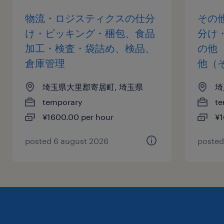
物流・ロジスティクスの仕分
その
け・ピッキング・梱包、食品
分け
加工・検査・袋詰め、検品、
の他
倉庫管理
他（
埼玉県大里郡寄居町, 埼玉県
埼
temporary
te
¥1600.00 per hour
¥1
posted 6 august 2026
posted