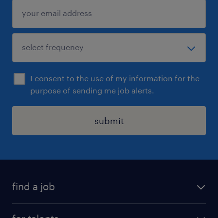
I consent to the use of my information for the
purpose of sending me job alerts.
submit
find a job
all jobs