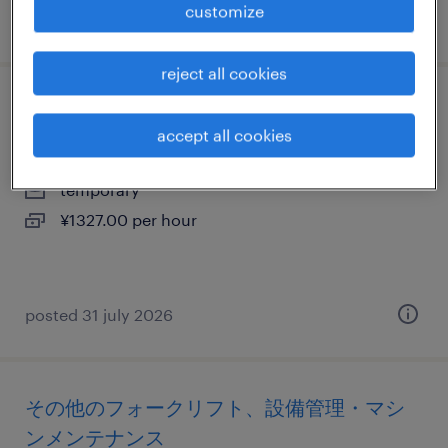
customize
posted 7 july 2026
reject all cookies
自動車・輸送機器の組立・部品加工
accept all cookies
埼玉県大里郡寄居町, 埼玉県
temporary
¥1327.00 per hour
posted 31 july 2026
その他のフォークリフト、設備管理・マシ
ンメンテナンス