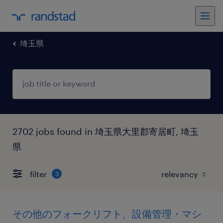
埼玉県
2702 jobs found in 埼玉県大里郡寄居町, 埼玉
県
filter
3
その他のフォークリフト、設備管理・マシ