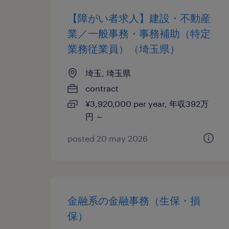
【障がい者求人】建設・不動産
業／一般事務・事務補助（特定
業務従業員）（埼玉県）
埼玉, 埼玉県
contract
¥3,920,000 per year, 年収392万
円 ～
posted 20 may 2026
金融系の金融事務（生保・損
保）