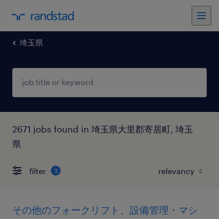
埼玉県
2671 jobs found in 埼玉県大里郡寄居町, 埼玉
県
filter
3
その他のフォークリフト、設備管理・マシ