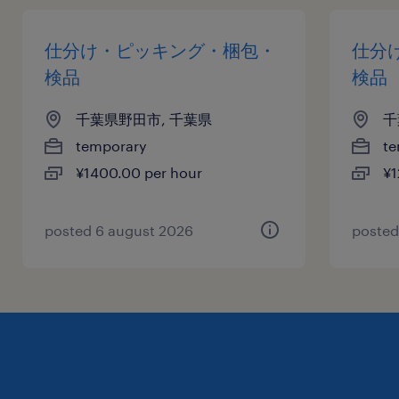
仕分け・ピッキング・梱包・
仕分
検品
検品
千葉県野田市, 千葉県
千
temporary
te
¥1400.00 per hour
¥1
posted 6 august 2026
posted