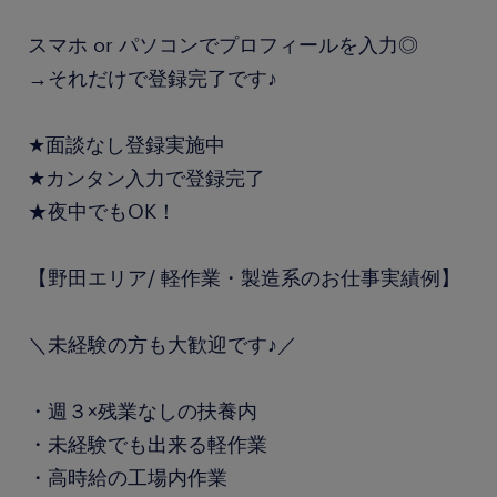
スマホ or パソコンでプロフィールを入力◎
→それだけで登録完了です♪
★面談なし登録実施中
★カンタン入力で登録完了
★夜中でもOK！
【野田エリア/ 軽作業・製造系のお仕事実績例】
＼未経験の方も大歓迎です♪／
・週３×残業なしの扶養内
・未経験でも出来る軽作業
・高時給の工場内作業