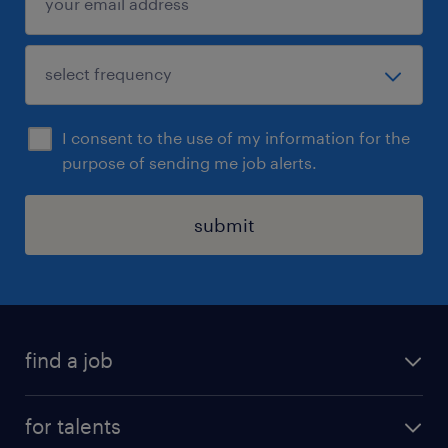
I consent to the use of my information for the
purpose of sending me job alerts.
submit
find a job
all jobs
for talents
career advice