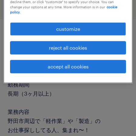
decline them, or click "customize" to specify your choice. You can
change your options at any time. More information is in our
cookie
policy.
customize
job details
reject all cookies
職種
仕分け・ピッキング・梱包
accept all cookies
勤務期間
長期（3ヶ月以上）
業務内容
野田市周辺で「軽作業」や「製造」の
お仕事探ししてる人、集まれ〜！