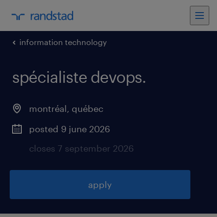
information technology
spécialiste devops
.
montréal
,
québec
posted 9 june 2026
closes 7 september 2026
apply