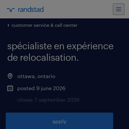
customer service & call center
spécialiste en expérience
de relocalisation
.
ottawa
,
ontario
posted 9 june 2026
closes 7 september 2026
apply