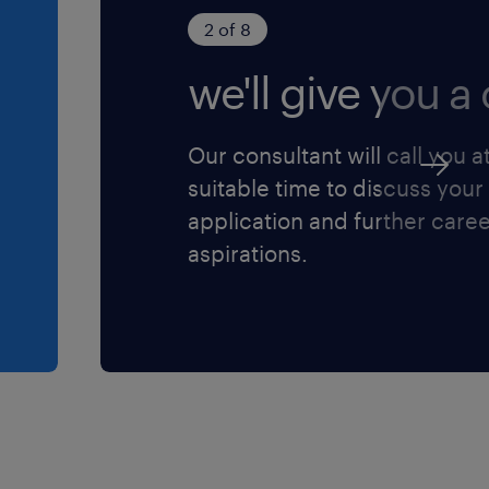
2 of 8
we'll give you a c
Our consultant will call you a
suitable time to discuss your
application and further care
aspirations.