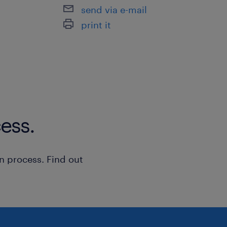
send via e-mail
print it
ess.
n process. Find out