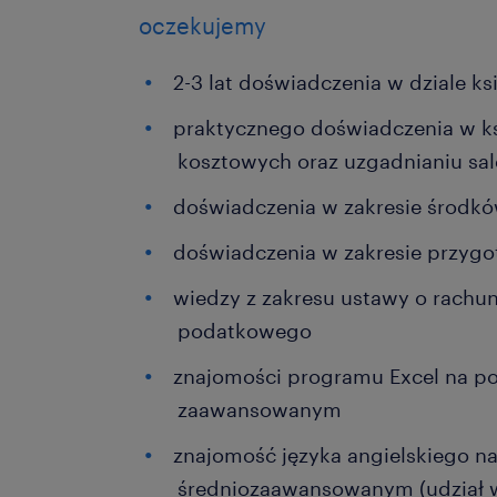
oczekujemy
2-3 lat doświadczenia w dziale k
praktycznego doświadczenia w k
kosztowych oraz uzgadnianiu sa
doświadczenia w zakresie środkó
doświadczenia w zakresie przygo
wiedzy z zakresu ustawy o rachu
podatkowego
znajomości programu Excel na po
zaawansowanym
znajomość języka angielskiego n
średniozaawansowanym (udział 