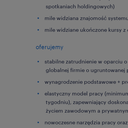
spotkaniach holdingowych)
mile widziana znajomość systemu
mile widziane ukończone kursy z
oferujemy
stabilne zatrudnienie w oparciu
globalnej firmie o ugruntowanej 
wynagrodzenie podstawowe + pr
elastyczny model pracy (minimum
tygodniu), zapewniający dosko
życiem zawodowym a prywatny
nowoczesne narzędzia pracy oraz