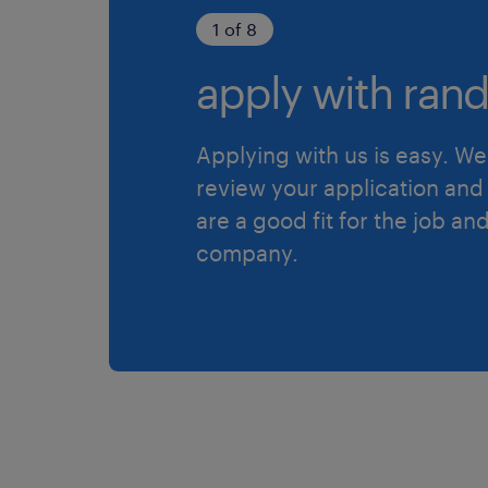
1 of 8
apply with rand
Applying with us is easy. We 
review your application and 
are a good fit for the job an
company.