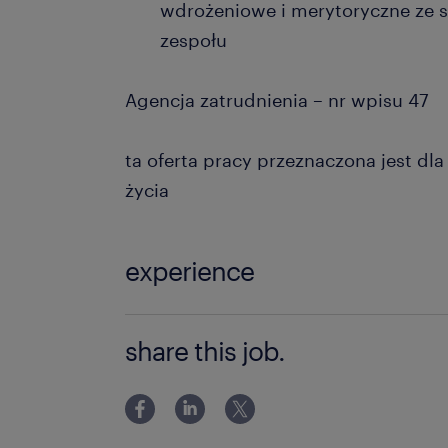
wdrożeniowe i merytoryczne ze 
zespołu
Agencja zatrudnienia – nr wpisu 47
ta oferta pracy przeznaczona jest dl
życia
experience
powyżej 24 miesięcy
share this job.