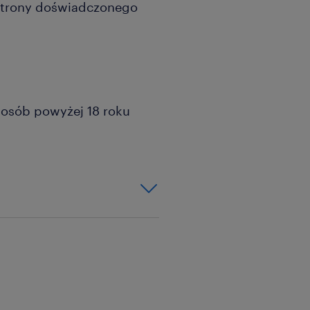
strony doświadczonego
a osób powyżej 18 roku