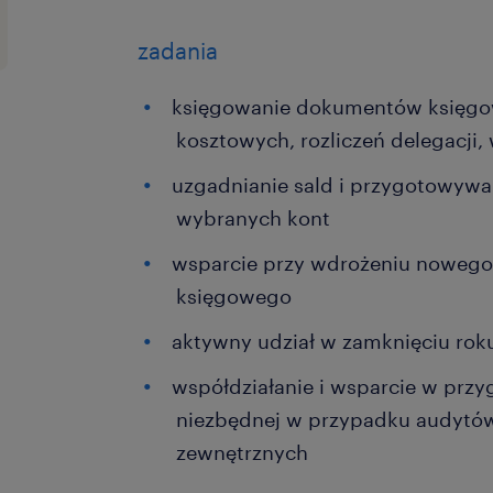
zadania
księgowanie dokumentów księgow
kosztowych, rozliczeń delegacj
uzgadnianie sald i przygotowywan
wybranych kont
wsparcie przy wdrożeniu nowego
księgowego
aktywny udział w zamknięciu rok
współdziałanie i wsparcie w prz
niezbędnej w przypadku audytó
zewnętrznych