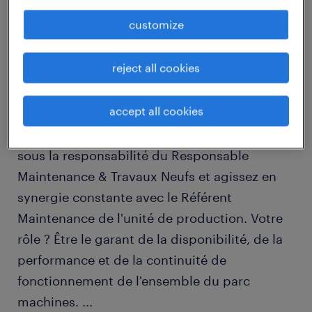
job details
customize
descriptif du poste
reject all cookies
accept all cookies
Intégré(e) au sein d'une structure qui investit
dans ses outils de production, vous travaillez
sous la responsabilité du Responsable
Maintenance & Travaux Neufs et agissez en
synergie constante avec le Référent
Maintenance de l'unité de production. Votre
rôle ? Être le garant de la disponibilité, de la
performance et de la continuité de
fonctionnement de l'ensemble du parc
machines.
...