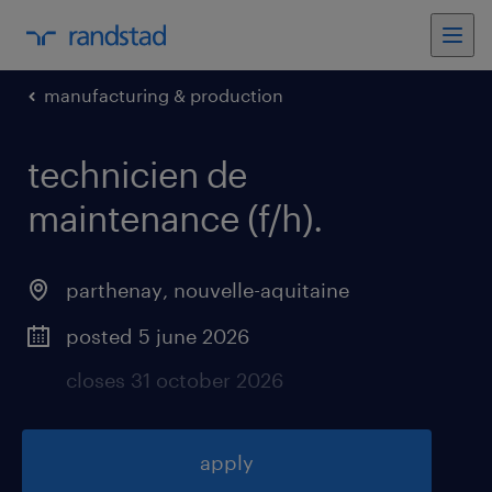
manufacturing & production
technicien de
maintenance (f/h)
.
parthenay
,
nouvelle-aquitaine
posted 5 june 2026
closes 31 october 2026
apply