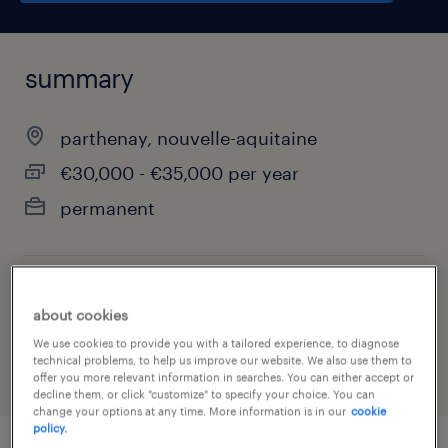
summary
parthenay, nouvelle-aquitaine
€30,000 - €35,000 per year
permanent
job category
about cookies
manufacturing & production
We use cookies to provide you with a tailored experience, to diagnose
technical problems, to help us improve our website. We also use them to
offer you more relevant information in searches. You can either accept or
decline them, or click "customize" to specify your choice. You can
change your options at any time. More information is in our
cookie
policy.