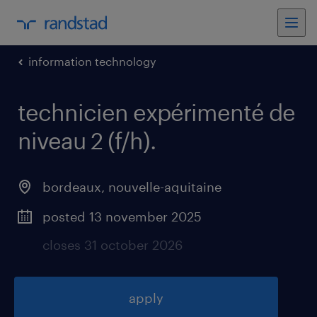
information technology
technicien expérimenté de
niveau 2 (f/h)
.
bordeaux
,
nouvelle-aquitaine
posted 13 november 2025
closes 31 october 2026
apply