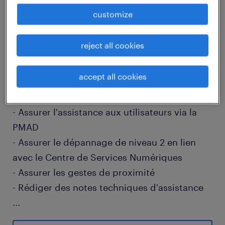
job details
customize
reject all cookies
descriptif du poste
accept all cookies
En tant que Technicien Expérimenté de
NIVEAU 2, vous devrez :
- Assurer l'assistance aux utilisateurs via la
PMAD
- Assurer le dépannage de niveau 2 en lien
avec le Centre de Services Numériques
- Assurer les gestes de proximité
- Rédiger des notes techniques d'assistance
...
- Prendre en compte les tickets de l'ensemble