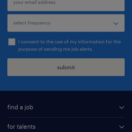
I consent to the use of my information for the
purpose of sending me job alerts.
submit
find a job
all jobs
for talents
career advice