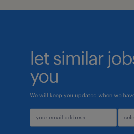
let similar jo
you
We will keep you updated when we have 
submit