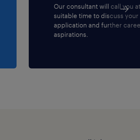
protezione dei
Our consultant will call you a
suitable time to discuss your
application and further care
aspirations.