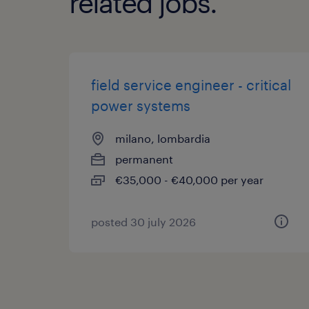
related jobs.
field service engineer - critical
power systems
milano, lombardia
permanent
€35,000 - €40,000 per year
posted 30 july 2026