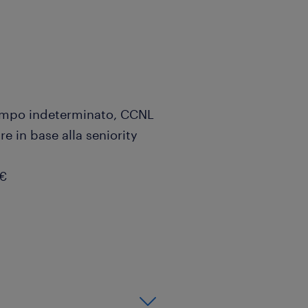
 tempo indeterminato, CCNL
e in base alla seniority
0€