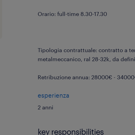
Orario: full-time 8.30-17.30
Tipologia contrattuale: contratto a
metalmeccanico, ral 28-32k, da definir
Retribuzione annua: 28000€ - 3400
esperienza
2 anni
key responsibilities