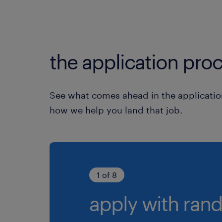
the application proc
See what comes ahead in the applicatio
how we help you land that job.
1 of 8
apply with rand