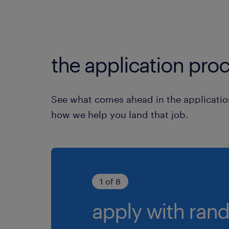
the application proc
See what comes ahead in the applicatio
how we help you land that job.
1 of 8
apply with rand