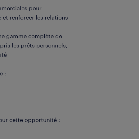
ommerciales pour
 et renforcer les relations
 une gamme complète de
pris les prêts personnels,
ité
e :
our cette opportunité :