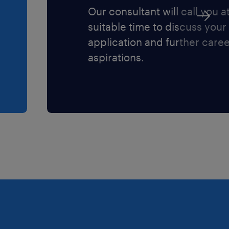
Our consultant will call you a
suitable time to discuss your
application and further care
aspirations.