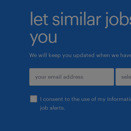
let similar jo
you
We will keep you updated when we have 
submit
I consent to the use of my informat
job alerts.