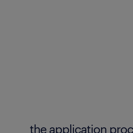
the application proc