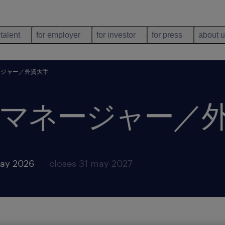
 talent
for employer
for investor
for press
about 
ージャー／外資大手
マネージャー／
ay 2026
closes 31 may 2027