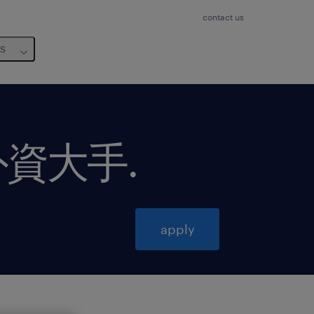
contact us
us
外資大手
.
apply