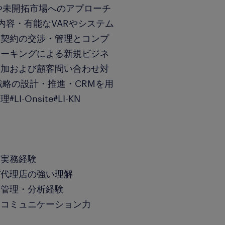
や未開拓市場へのアプローチ
内容・有能なVARやシステム
店契約の交渉・管理とコンプ
ワーキングによる新規ビジネ
参加および顧客問い合わせ対
戦略の設計・推進・CRMを用
Onsite#LI-KN
業実務経験
び代理店の強い理解
ータ管理・分析経験
スコミュニケーション力