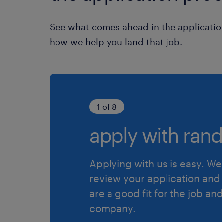
See what comes ahead in the applicatio
how we help you land that job.
1 of 8
apply with rand
Applying with us is easy. We 
review your application and 
are a good fit for the job an
company.