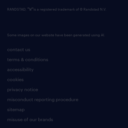
RANDSTAD,
is a registered trademark of © Randstad N.V.
Some images on our website have been generated using AI.
contact us
terms & conditions
accessibility
cookies
privacy notice
misconduct reporting procedure
sitemap
misuse of our brands