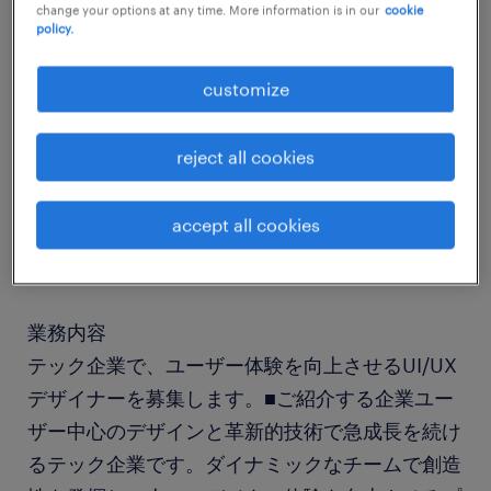
change your options at any time. More information is in our
cookie
policy.
job details
customize
社名
reject all cookies
社名非公開
accept all cookies
職種
デザイナー（Web・モバイル・ゲーム関連）
業務内容
テック企業で、ユーザー体験を向上させるUI/UX
デザイナーを募集します。■ご紹介する企業ユー
ザー中心のデザインと革新的技術で急成長を続け
るテック企業です。ダイナミックなチームで創造