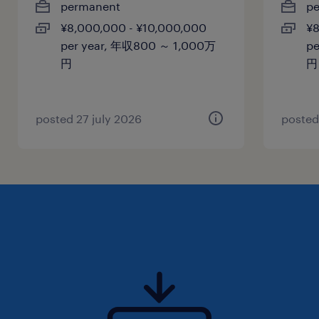
permanent
p
雇用期間
¥8,000,000 - ¥10,000,000
¥8
期間の定めなし
per year, 年収800 ～ 1,000万
p
円
円
posted 27 july 2026
posted