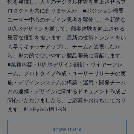
性を発揮し、人々のデジタル体験を向上させるプ
ロダクトを共に創りませんか。■ポジション概要
ユーザー中心のデザイン思考を駆使し、革新的な
UI/UXデザインを通して、顧客体験を向上させる
重要な役割を担います。最新の技術トレンドをい
ち早くキャッチアップし、チームと連携しなが
ら、魅力的で使いやすい製品開発に貢献します。
■業務内容・UI/UXデザイン設計・ワイヤーフレ
ーム、プロトタイプ作成・ユーザーリサーチの実
施・デザインシステムの構築・運用・開発チーム
との連携・デザインに関するドキュメント作成ご
関心いただけましたら、ご応募をお待ちしており
ます。#LI-Hybrid#LI-KN
...
求められる経験
show more