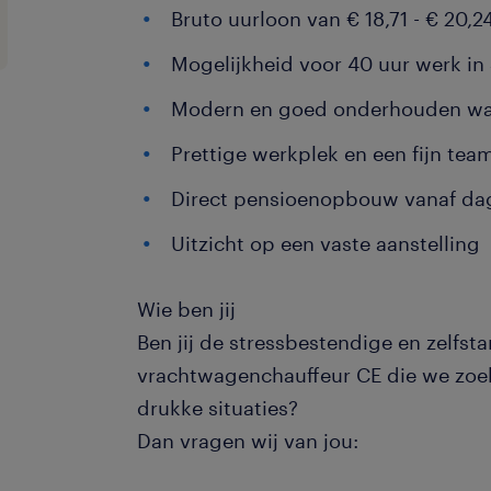
Bruto uurloon van € 18,71 - € 20,2
Mogelijkheid voor 40 uur werk in
Modern en goed onderhouden w
Prettige werkplek en een fijn tea
Direct pensioenopbouw vanaf da
Uitzicht op een vaste aanstelling
Wie ben jij
Ben jij de stressbestendige en zelfst
vrachtwagenchauffeur CE die we zoek
drukke situaties?
Dan vragen wij van jou: