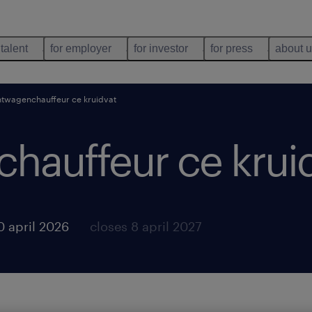
 talent
for employer
for investor
for press
about 
twagenchauffeur ce kruidvat
hauffeur ce krui
0 april 2026
closes 8 april 2027