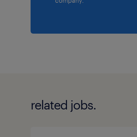
company.
related jobs.