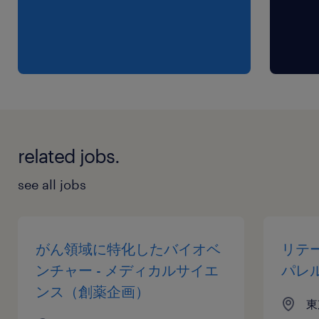
related jobs.
see all jobs
がん領域に特化したバイオベ
リテ
ンチャー - メディカルサイエ
パレ
ンス（創薬企画）
東