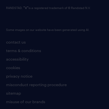
RANDSTAD,
is a registered trademark of © Randstad N.V.
Some images on our website have been generated using AI.
contact us
terms & conditions
accessibility
cookies
privacy notice
misconduct reporting procedure
sitemap
misuse of our brands