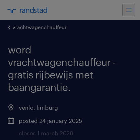
vrachtwagenchauffeur
word
vrachtwagenchauffeur -
gratis rijbewijs met
baangarantie
.
venlo
,
limburg
posted 24 january 2025
closes 1 march 2028