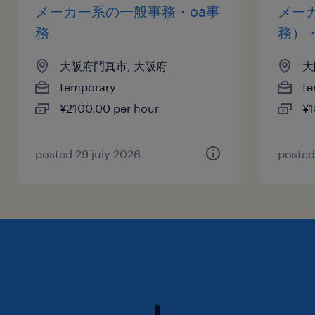
メーカー系の一般事務・oa事
メー
務
務）
大阪府門真市, 大阪府
大
temporary
te
¥2100.00 per hour
¥1
posted 29 july 2026
posted