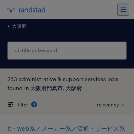
大阪府
253 administrative & support services jobs
found in 大阪府門真市, 大阪府
filter
4
it・web系／メーカー系／流通・サービス系