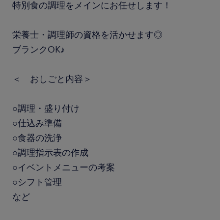
特別食の調理をメインにお任せします！
栄養士・調理師の資格を活かせます◎
ブランクOK♪
＜ おしごと内容＞
○調理・盛り付け
○仕込み準備
○食器の洗浄
○調理指示表の作成
○イベントメニューの考案
○シフト管理
など