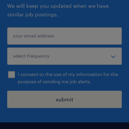
We will keep you updated when we have
similar job postings.
I consent to the use of my information for the
purpose of sending me job alerts.
submit