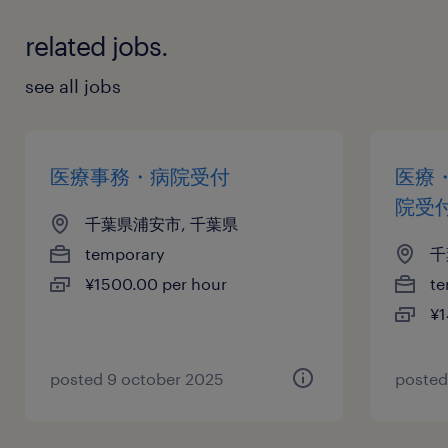
related jobs.
see all jobs
医療事務・病院受付
医療
院受
千葉県浦安市, 千葉県
temporary
千
¥1500.00 per hour
te
¥1
posted 9 october 2025
posted