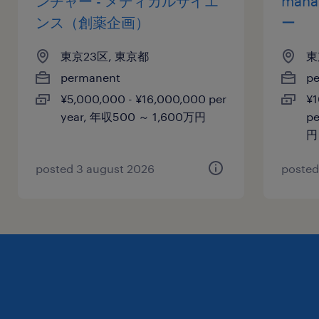
ンチャー - メディカルサイエ
man
ンス（創薬企画）
ー
東京23区, 東京都
東
permanent
p
¥5,000,000 - ¥16,000,000 per
¥1
year, 年収500 ～ 1,600万円
pe
円
posted 3 august 2026
posted