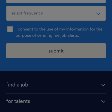
I consent to the use of my information for the
purpose of sending me job alerts.
submit
find a job
all jobs
for talents
career advice