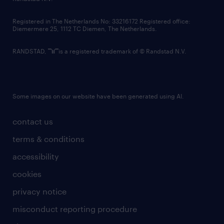
contact us
Registered in The Netherlands No: 33216172 Registered office:
Diemermere 25, 1112 TC Diemen, The Netherlands.
RANDSTAD,
is a registered trademark of © Randstad N.V.
Some images on our website have been generated using AI.
contact us
terms & conditions
accessibility
cookies
privacy notice
misconduct reporting procedure