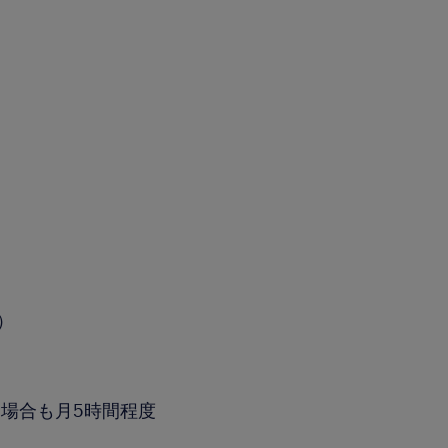
分）
場合も月5時間程度