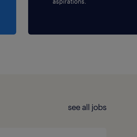
aspirations.
see all jobs