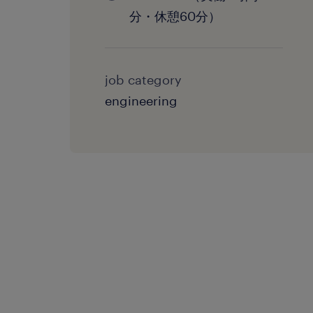
分・休憩60分）
job category
engineering