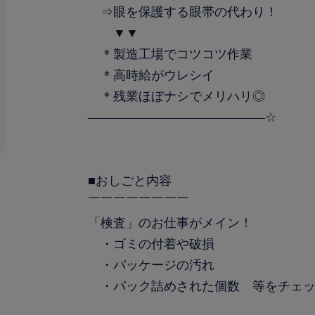
⇒眼を保護する眼帯の代わり！
▼▼
＊製造工場でコツコツ作業
＊高時給がウレシイ
＊残業ほぼナシでメリハリ◎
――――――――――――――☆
■おしごと内容
￣￣￣￣￣￣￣￣
「検査」のお仕事がメイン！
・ゴミの付着や破損
・パッケージの汚れ
・パック詰めされた個数 等をチェッ