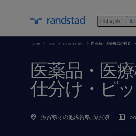
find a job
for
home
jobs
engineering
医薬品・医療機器の検査、
医薬品・医療
仕分け・ピッ
滋賀県その他滋賀県
,
滋賀県
po