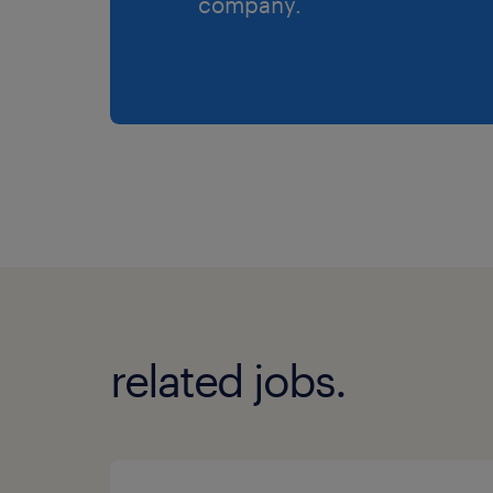
company.
related jobs.