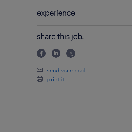
experience
■未経験OK ■細かい文字や不純物など
share this job.
send via e-mail
print it