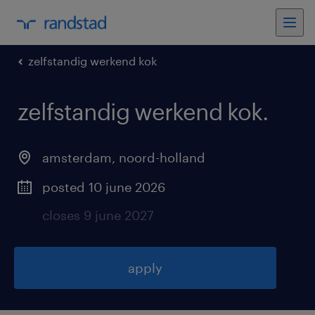
zelfstandig werkend kok
zelfstandig werkend kok
.
amsterdam
,
noord-holland
posted 10 june 2026
closes 9 june 2027
apply