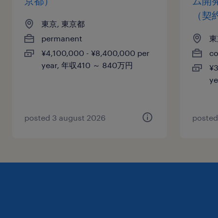
京都）
ム開
（契
東京, 東京都
permanent
東
¥4,100,000 - ¥8,400,000 per
co
year, 年収410 ～ 840万円
¥3
y
posted 3 august 2026
posted