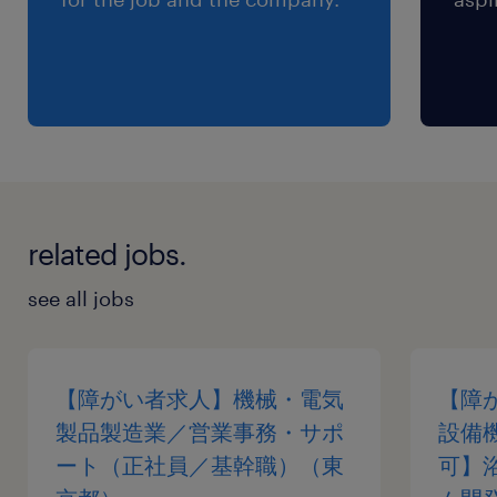
related jobs.
see all jobs
【障がい者求人】機械・電気
【障
製品製造業／営業事務・サポ
設備
ート（正社員／基幹職）（東
可】