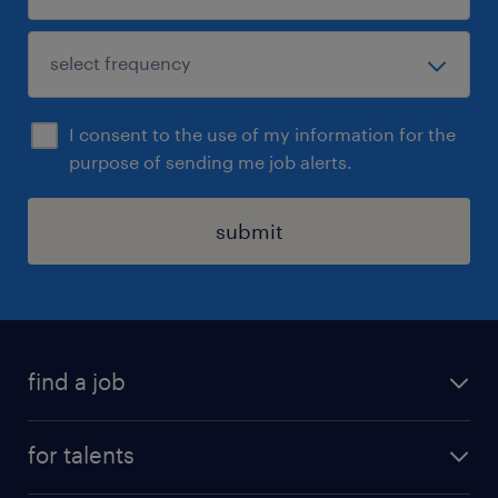
I consent to the use of my information for the
purpose of sending me job alerts.
submit
find a job
all jobs
for talents
career advice