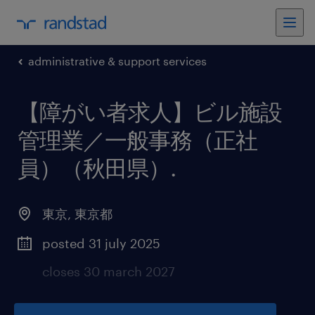
administrative & support services
【障がい者求人】ビル施設
管理業／一般事務（正社
員）（秋田県）
.
東京
,
東京都
posted 31 july 2025
closes 30 march 2027