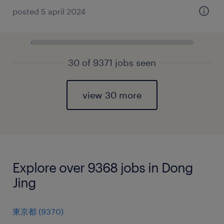
posted 5 april 2024
30 of 9371 jobs seen
view 30 more
Explore over 9368 jobs in Dong
Jing
東京都
(
9370
)