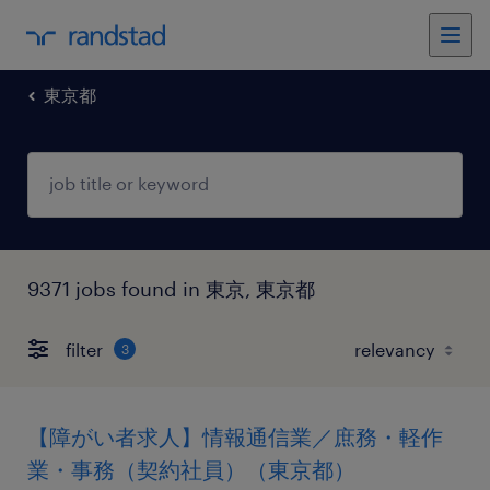
東京都
9371 jobs found in 東京, 東京都
filter
3
【障がい者求人】情報通信業／庶務・軽作
業・事務（契約社員）（東京都）