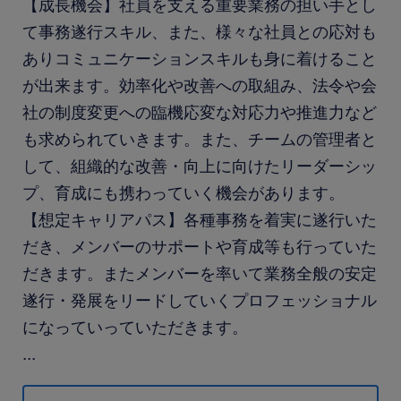
【成長機会】社員を支える重要業務の担い手とし
て事務遂行スキル、また、様々な社員との応対も
ありコミュニケーションスキルも身に着けること
が出来ます。効率化や改善への取組み、法令や会
社の制度変更への臨機応変な対応力や推進力など
も求められていきます。また、チームの管理者と
して、組織的な改善・向上に向けたリーダーシッ
プ、育成にも携わっていく機会があります。
【想定キャリアパス】各種事務を着実に遂行いた
だき、メンバーのサポートや育成等も行っていた
だきます。またメンバーを率いて業務全般の安定
遂行・発展をリードしていくプロフェッショナル
になっていっていただきます。
...
求められる経験