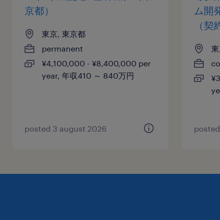
京都）
ム開
（契
東京, 東京都
permanent
東
¥4,100,000 - ¥8,400,000 per
co
year, 年収410 ～ 840万円
¥3
y
posted 3 august 2026
posted