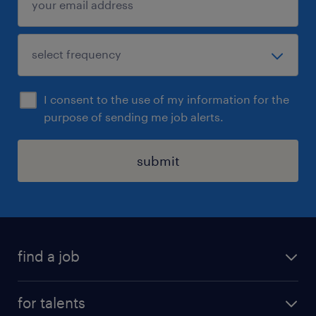
I consent to the use of my information for the
purpose of sending me job alerts.
submit
find a job
all jobs
for talents
career advice