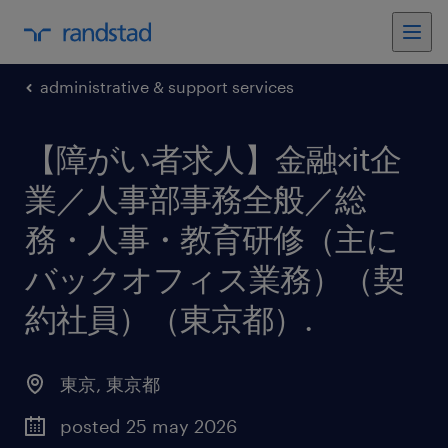
administrative & support services
【障がい者求人】金融×it企
業／人事部事務全般／総
務・人事・教育研修（主に
バックオフィス業務）（契
約社員）（東京都）
.
東京
,
東京都
posted 25 may 2026