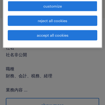
customize
reject all cookies
job details
accept all cookies
社名
社名非公開
職種
財務、会計、税務、経理
業務内容
...
経費精算サポートチームでは各部署内で発生した
経費の精算処理を担当していただきます。在宅勤