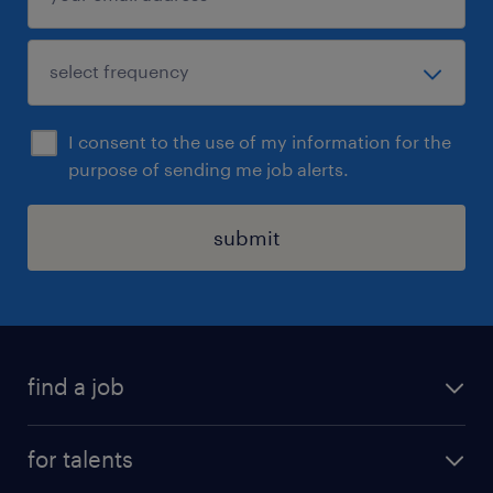
賃金締切日：毎月末日、賃金支払日：毎月20日
労働組合なし、育児・介護休業取得実績あり
休日休暇
日曜日,土曜日,祝日
I consent to the use of my information for the
purpose of sending me job alerts.
年間休日：120日、年末年始休暇（12/29～
1/4）、創立記念日（8月第三月曜日）、特別休
暇、有給休暇：入社日に入社月に応じた日数の年
submit
次有給休暇を付与（詳細は契約従業員就業規則に
よる）
給与
find a job
年収360 ～ 530万円
all jobs
for talents
賞与
career advice