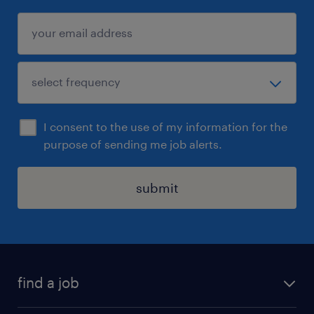
I consent to the use of my information for the
purpose of sending me job alerts.
submit
find a job