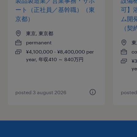
製品製造業／営業事務・サポ
設備
ート（正社員／基幹職）（東
可】
京都）
ム開
（契
東京, 東京都
permanent
東
¥4,100,000 - ¥8,400,000 per
co
year, 年収410 ～ 840万円
¥3
y
posted 3 august 2026
posted