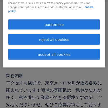
decline them, or click "customize" to specify your choice. You can
change your options at any time. More information is in our
cookie
policy.
job details
customize
社名
社名非公開
reject all cookies
職種
accept all cookies
一般事務
業務内容
アクセスも抜群で、東京メトロやJRが通る各駅に
囲まれています！職場の雰囲気は、穏やかな方が
多く、落ち着いて業務ができる環境ですので、ご
安心くださいませ。ぜひご応募お待ちしておりま