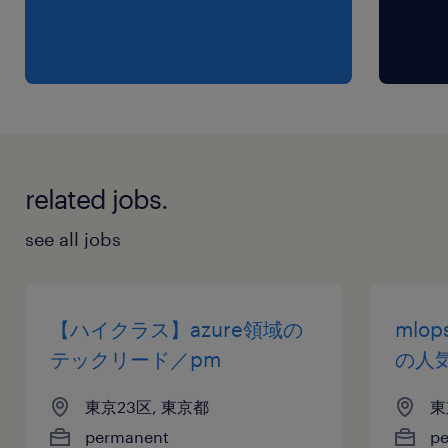
related jobs.
see all jobs
【ハイクラス】azure領域の
mlop
テックリード／pm
の人
東京23区, 東京都
東
permanent
p