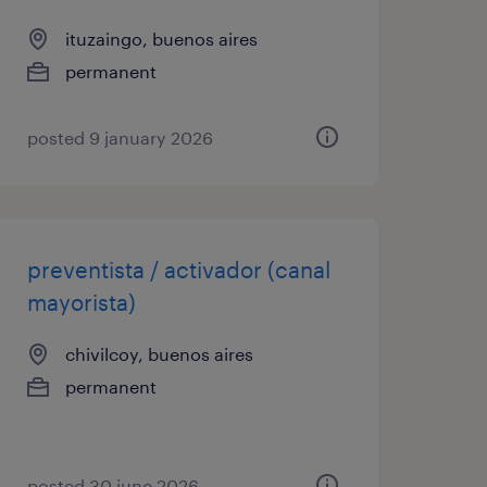
ituzaingo, buenos aires
permanent
posted 9 january 2026
preventista / activador (canal
mayorista)
chivilcoy, buenos aires
permanent
posted 30 june 2026