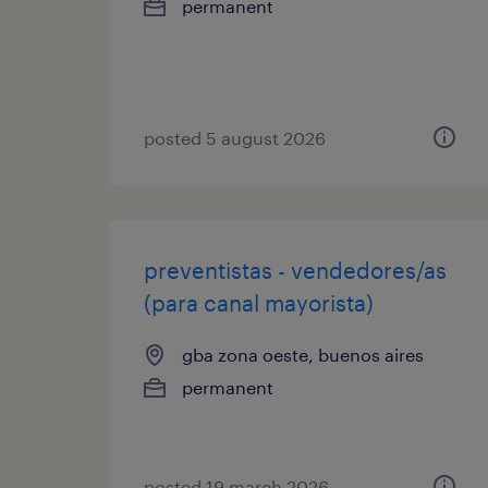
permanent
posted 5 august 2026
preventistas - vendedores/as
(para canal mayorista)
gba zona oeste, buenos aires
permanent
posted 19 march 2026