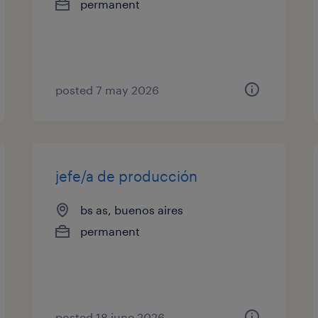
permanent
posted 7 may 2026
jefe/a de producción
bs as, buenos aires
permanent
posted 18 june 2026