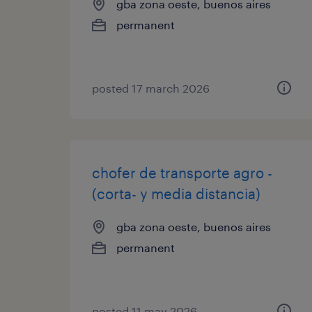
gba zona oeste, buenos aires
permanent
posted 17 march 2026
chofer de transporte agro -
(corta- y media distancia)
gba zona oeste, buenos aires
permanent
posted 11 may 2026