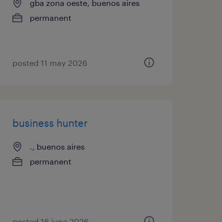
gba zona oeste, buenos aires
permanent
posted 11 may 2026
business hunter
., buenos aires
permanent
posted 16 june 2026