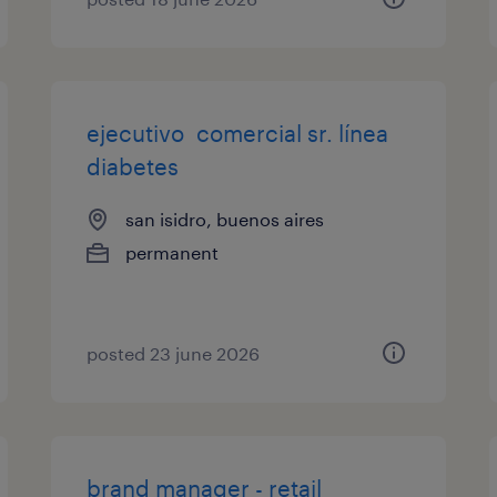
ejecutivo comercial sr. línea
diabetes
san isidro, buenos aires
permanent
posted 23 june 2026
brand manager - retail