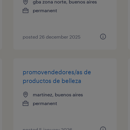
gba zona norte, buenos aires
permanent
posted 26 december 2025
promovendedores/as de
productos de belleza
martínez, buenos aires
permanent
posted 5 january 2026