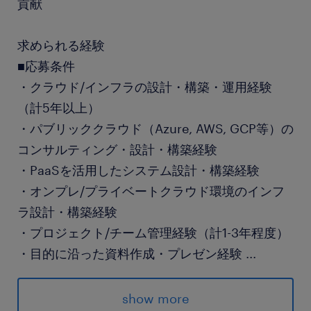
貢献
求められる経験
■応募条件
・クラウド/インフラの設計・構築・運用経験
（計5年以上）
・パブリッククラウド（Azure, AWS, GCP等）の
コンサルティング・設計・構築経験
・PaaSを活用したシステム設計・構築経験
・オンプレ/プライベートクラウド環境のインフ
ラ設計・構築経験
・プロジェクト/チーム管理経験（計1-3年程度）
・目的に沿った資料作成・プレゼン経験
...
・ビジネスレベルの日本語力（JLPT N1目安）
show more