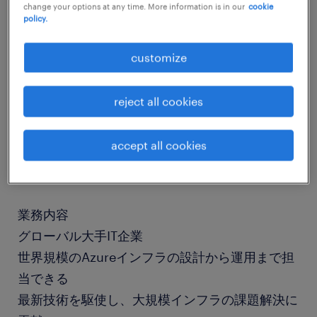
change your options at any time. More information is in our
cookie
policy.
job details
customize
社名
reject all cookies
社名非公開
accept all cookies
職種
通信インフラ設計・構築（キャリア・ISP系）
業務内容
グローバル大手IT企業
世界規模のAzureインフラの設計から運用まで担
当できる
最新技術を駆使し、大規模インフラの課題解決に