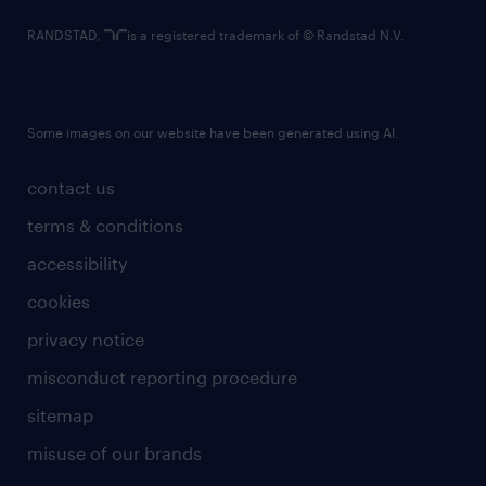
RANDSTAD,
is a registered trademark of © Randstad N.V.
Some images on our website have been generated using AI.
contact us
terms & conditions
accessibility
cookies
privacy notice
misconduct reporting procedure
sitemap
misuse of our brands