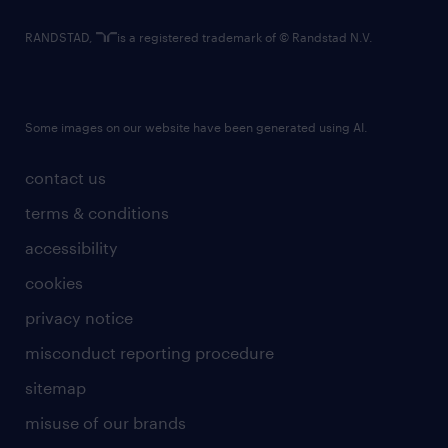
RANDSTAD,
is a registered trademark of © Randstad N.V.
Some images on our website have been generated using AI.
contact us
terms & conditions
accessibility
cookies
privacy notice
misconduct reporting procedure
sitemap
misuse of our brands