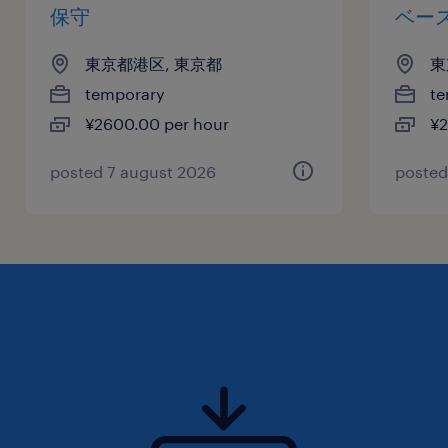
保守
ベー
東京都港区, 東京都
東
temporary
te
¥2600.00 per hour
¥2
posted 7 august 2026
posted