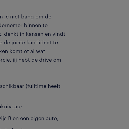
n je niet bang om de
ndernemer binnen te
, denkt in kansen en vindt
e de juiste kandidaat te
nken komt of al wat
ie, jij hebt de drive om
schikbaar (fulltime heeft
nkniveau;
wijs B en een eigen auto;