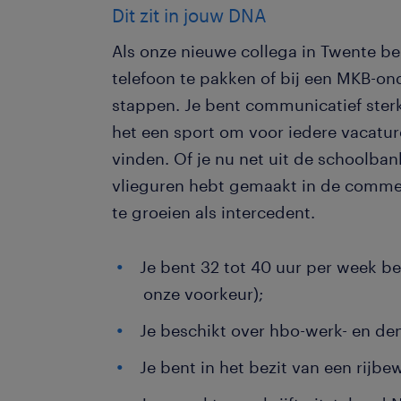
Dit zit in jouw DNA
Als onze nieuwe collega in Twente be
telefoon te pakken of bij een MKB-o
stappen. Je bent communicatief sterk
het een sport om voor iedere vacatur
vinden. Of je nu net uit de schoolba
vlieguren hebt gemaakt in de commerc
te groeien als intercedent.
Je bent 32 tot 40 uur per week be
onze voorkeur);
Je beschikt over hbo-werk- en de
Je bent in het bezit van een rijbe