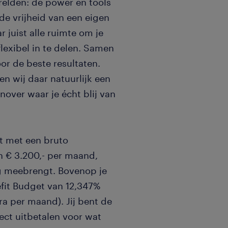
erelden: de power en tools
de vrijheid van een eigen
 juist alle ruimte om je
lexibel in te delen. Samen
or de beste resultaten.
ten wij daar natuurlijk een
over waar je écht blij van
art met een bruto
en € 3.200,- per maand,
ng meebrengt. Bovenop je
efit Budget van 12,347%
tra per maand). Jij bent de
rect uitbetalen voor wat