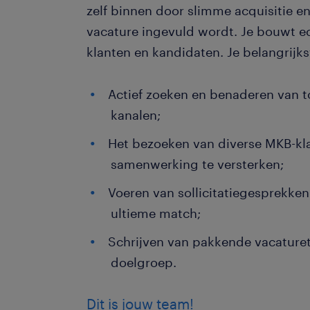
zelf binnen door slimme acquisitie e
vacature ingevuld wordt. Je bouwt e
klanten en kandidaten. Je belangrijkst
Actief zoeken en benaderen van to
kanalen;
Het bezoeken van diverse MKB-kl
samenwerking te versterken;
Voeren van sollicitatiegesprekke
ultieme match;
Schrijven van pakkende vacaturet
doelgroep.
Dit is jouw team!