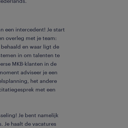
Nederlands.
n een intercedent! Je start
en overleg met je team:
behaald en waar ligt de
stemen in om talenten te
verse MKB-klanten in de
moment adviseer je een
lsplanning, het andere
citatiegesprek met een
seling! Je bent namelijk
. Je haalt de vacatures