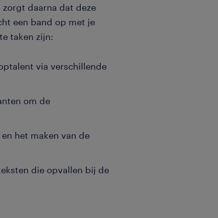
n zorgt daarna dat deze
cht een band op met je
e taken zijn:
ptalent via verschillende
anten om de
n en het maken van de
eksten die opvallen bij de