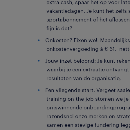
extra cash, spaar het op voor later
vakantiedagen. Je kunt het zelfs 
sportabonnement of het aflossen
fijn is dat?
Onkosten? Fixen we!: Maandelijks
onkostenvergoeding à € 61,- nett
Jouw inzet beloond: Je kunt reke
waarbij je een extraatje ontvangt
resultaten van de organisatie;
Een vliegende start: Vergeet saai
training on-the-job stomen we je
prijswinnende onboardingprogram
razendsnel onze merken en strat
samen een stevige fundering legg