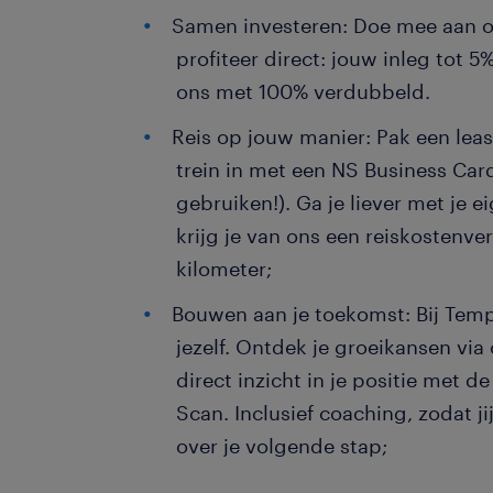
Samen investeren: Doe mee aan o
profiteer direct: jouw inleg tot 5
ons met 100% verdubbeld.
Reis op jouw manier: Pak een leas
trein in met een NS Business Car
gebruiken!). Ga je liever met je 
krijg je van ons een reiskostenv
kilometer;
Bouwen aan je toekomst: Bij Temp
jezelf. Ontdek je groeikansen via 
direct inzicht in je positie met
Scan. Inclusief coaching, zodat ji
over je volgende stap;