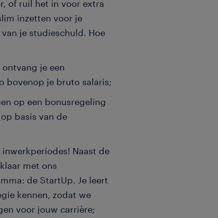
, of ruil het in voor extra
slim inzetten voor je
 van je studieschuld. Hoe
 ontvang je een
o bovenop je bruto salaris;
nen op een bonusregeling
 op basis van de
e inwerkperiodes! Naast de
 klaar met ons
ma: de StartUp. Je leert
egie kennen, zodat we
en voor jouw carrière;