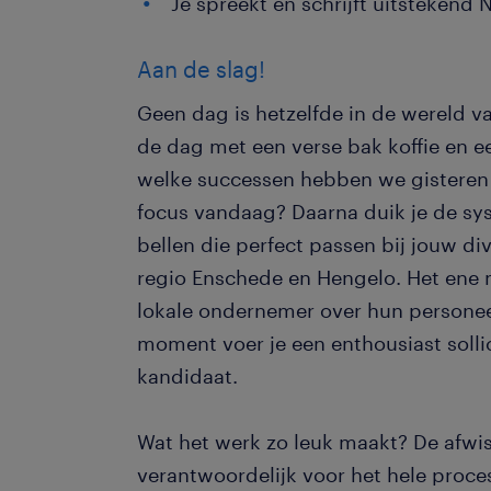
Je spreekt en schrijft uitstekend 
Aan de slag!
Geen dag is hetzelfde in de wereld va
de dag met een verse bak koffie en e
welke successen hebben we gisteren 
focus vandaag? Daarna duik je de sy
bellen die perfect passen bij jouw di
regio Enschede en Hengelo. Het ene 
lokale ondernemer over hun personee
moment voer je een enthousiast solli
kandidaat.
Wat het werk zo leuk maakt? De afwis
verantwoordelijk voor het hele proces