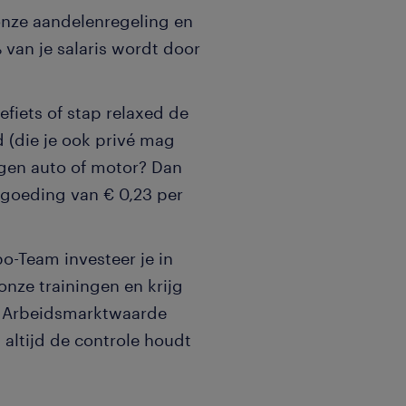
nze aandelenregeling en
% van je salaris wordt door
efiets of stap relaxed de
d (die je ook privé mag
eigen auto of motor? Dan
ergoeding van € 0,23 per
o-Team investeer je in
onze trainingen en krijg
 de Arbeidsmarktwaarde
j altijd de controle houdt