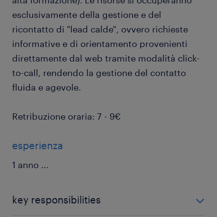
alta formazione). Le risorse si occuperanno
esclusivamente della gestione e del
ricontatto di "lead calde", ovvero richieste
informative e di orientamento provenienti
direttamente dal web tramite modalità click-
to-call, rendendo la gestione del contatto
fluida e agevole.
Retribuzione oraria: 7 - 9€
esperienza
1 anno
...
key responsibilities