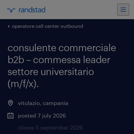
operatore call center outbound
consulente commerciale
b2b – commessa leader
settore universitario
(m/f/x)
.
vitulazio
,
campania
posted 7 july 2026
closes 5 september 2026