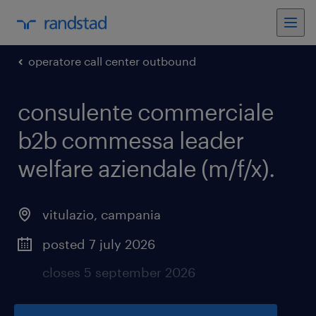
operatore call center outbound
consulente commerciale
b2b commessa leader
welfare aziendale (m/f/x)
.
vitulazio
,
campania
posted 7 july 2026
closes 5 september 2026