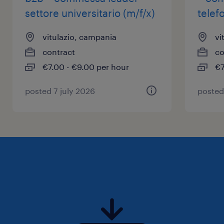
settore universitario (m/f/x)
telef
vitulazio, campania
vi
contract
co
€7.00 - €9.00 per hour
€7
posted 7 july 2026
posted