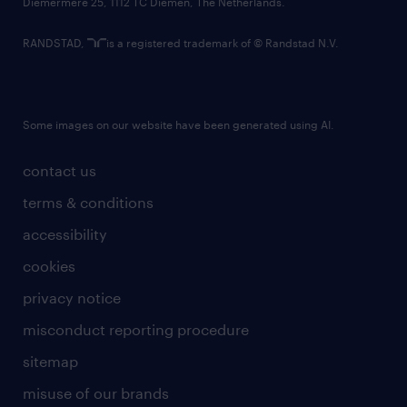
Diemermere 25, 1112 TC Diemen, The Netherlands.
RANDSTAD,
is a registered trademark of © Randstad N.V.
Some images on our website have been generated using AI.
contact us
terms & conditions
accessibility
cookies
privacy notice
misconduct reporting procedure
sitemap
misuse of our brands