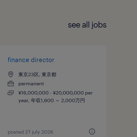
see all jobs
finance director
東京23区, 東京都
permanent
¥16,000,000 - ¥20,000,000 per
year, 年収1,600 ～ 2,000万円
posted 27 july 2026