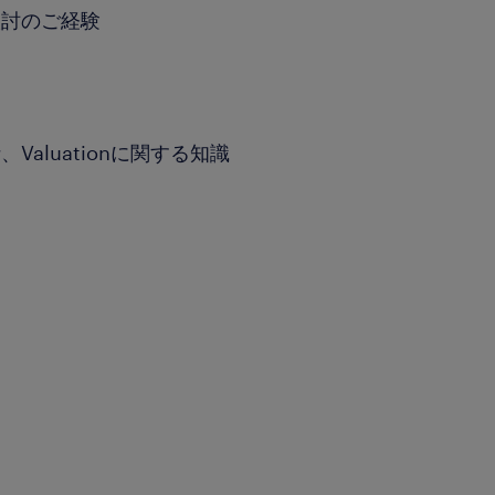
検討のご経験
aluationに関する知識