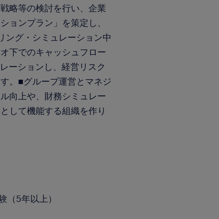
達戦略等の検討を行い、企業
クションプラン」を策定し、
リング・シミュレーション中
リオ下でのキャッシュフロー
ミュレーションし、経営リスク
す。■グループ運営とマネジ
キル向上や、財務シミュレー
謀として機能する組織を作り
経験（5年以上）