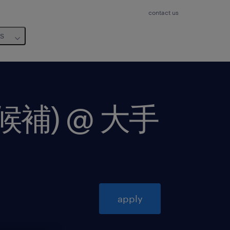
contact us
us
長候補) @ 大手
apply