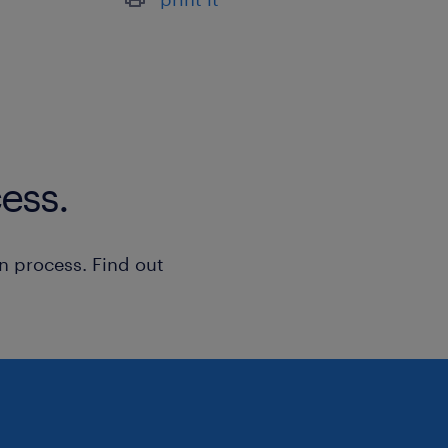
ess.
n process. Find out