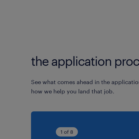
the application proc
See what comes ahead in the applicatio
how we help you land that job.
1 of 8