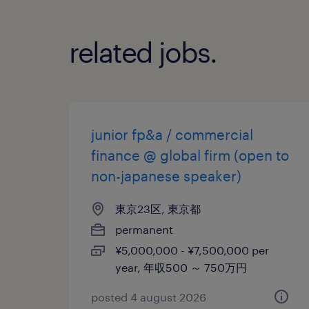
related jobs.
junior fp&a / commercial
finance @ global firm (open to
non-japanese speaker)
東京23区, 東京都
permanent
¥5,000,000 - ¥7,500,000 per
year, 年収500 ～ 750万円
posted 4 august 2026