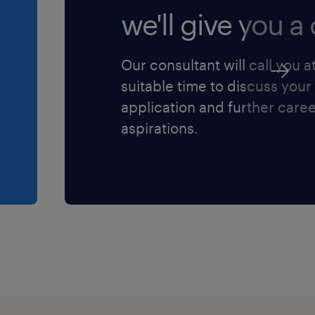
we'll give you a c
Our consultant will call you a
suitable time to discuss your
application and further care
aspirations.